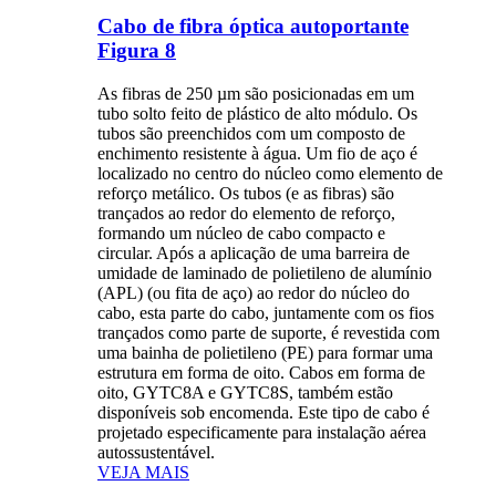
Cabo de fibra óptica autoportante
Figura 8
As fibras de 250 µm são posicionadas em um
tubo solto feito de plástico de alto módulo. Os
tubos são preenchidos com um composto de
enchimento resistente à água. Um fio de aço é
localizado no centro do núcleo como elemento de
reforço metálico. Os tubos (e as fibras) são
trançados ao redor do elemento de reforço,
formando um núcleo de cabo compacto e
circular. Após a aplicação de uma barreira de
umidade de laminado de polietileno de alumínio
(APL) (ou fita de aço) ao redor do núcleo do
cabo, esta parte do cabo, juntamente com os fios
trançados como parte de suporte, é revestida com
uma bainha de polietileno (PE) para formar uma
estrutura em forma de oito. Cabos em forma de
oito, GYTC8A e GYTC8S, também estão
disponíveis sob encomenda. Este tipo de cabo é
projetado especificamente para instalação aérea
autossustentável.
VEJA MAIS