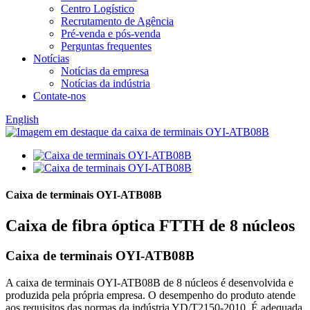
Centro Logístico
Recrutamento de Agência
Pré-venda e pós-venda
Perguntas frequentes
Notícias
Notícias da empresa
Notícias da indústria
Contate-nos
English
Caixa de terminais OYI-ATB08B
Caixa de fibra óptica FTTH de 8 núcleos
Caixa de terminais OYI-ATB08B
A caixa de terminais OYI-ATB08B de 8 núcleos é desenvolvida e
produzida pela própria empresa. O desempenho do produto atende
aos requisitos das normas da indústria YD/T2150-2010. É adequada