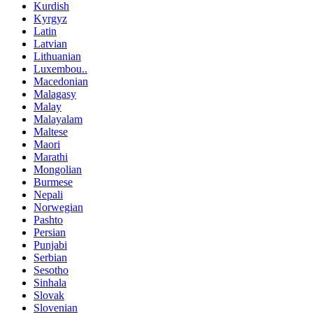
Kurdish
Kyrgyz
Latin
Latvian
Lithuanian
Luxembou..
Macedonian
Malagasy
Malay
Malayalam
Maltese
Maori
Marathi
Mongolian
Burmese
Nepali
Norwegian
Pashto
Persian
Punjabi
Serbian
Sesotho
Sinhala
Slovak
Slovenian