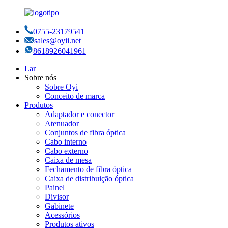
0755-23179541
sales@oyii.net
8618926041961
Lar
Sobre nós
Sobre Oyi
Conceito de marca
Produtos
Adaptador e conector
Atenuador
Conjuntos de fibra óptica
Cabo interno
Cabo externo
Caixa de mesa
Fechamento de fibra óptica
Caixa de distribuição óptica
Painel
Divisor
Gabinete
Acessórios
Produtos ativos