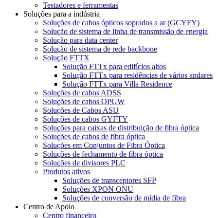
Testadores e ferramentas
Soluções para a indústria
Soluções de cabos ópticos soprados a ar (GCYFY)
Solução de sistema de linha de transmissão de energia
Solução para data center
Solução de sistema de rede backbone
Solução FTTX
Solução FTTx para edifícios altos
Solução FTTx para residências de vários andares
Solução FTTx para Villa Residence
Soluções de cabos ADSS
Soluções de cabos OPGW
Soluções de Cabos ASU
Soluções de cabos GYFTY
Soluções para caixas de distribuição de fibra óptica
Soluções de cabos de fibra óptica
Soluções em Conjuntos de Fibra Óptica
Soluções de fechamento de fibra óptica
Soluções de divisores PLC
Produtos ativos
Soluções de transceptores SFP
Soluções XPON ONU
Soluções de conversão de mídia de fibra
Centro de Apoio
Centro financeiro