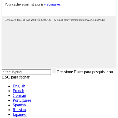
Pressione Enter para pesquisar ou
ESC para fechar
English
French
German
Portuguese
Spanish
Russian
Japanese