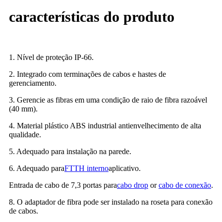
características do produto
1. Nível de proteção IP-66.
2. Integrado com terminações de cabos e hastes de
gerenciamento.
3. Gerencie as fibras em uma condição de raio de fibra razoável
(40 mm).
4. Material plástico ABS industrial antienvelhecimento de alta
qualidade.
5. Adequado para instalação na parede.
6. Adequado para
FTTH interno
aplicativo.
Entrada de cabo de 7,3 portas para
cabo drop
or
cabo de conexão
.
8. O adaptador de fibra pode ser instalado na roseta para conexão
de cabos.