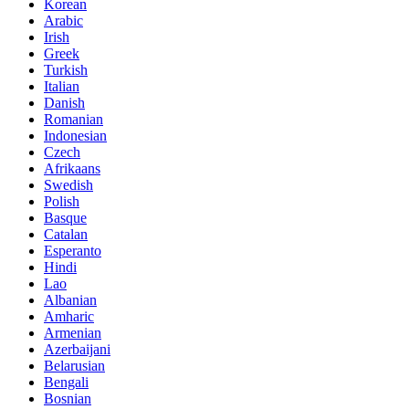
Korean
Arabic
Irish
Greek
Turkish
Italian
Danish
Romanian
Indonesian
Czech
Afrikaans
Swedish
Polish
Basque
Catalan
Esperanto
Hindi
Lao
Albanian
Amharic
Armenian
Azerbaijani
Belarusian
Bengali
Bosnian