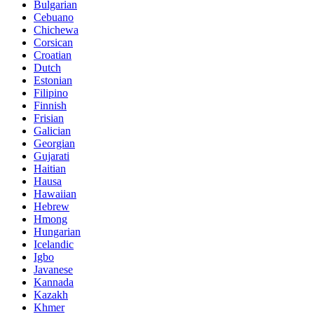
Bulgarian
Cebuano
Chichewa
Corsican
Croatian
Dutch
Estonian
Filipino
Finnish
Frisian
Galician
Georgian
Gujarati
Haitian
Hausa
Hawaiian
Hebrew
Hmong
Hungarian
Icelandic
Igbo
Javanese
Kannada
Kazakh
Khmer