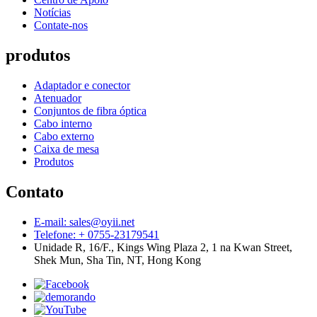
Notícias
Contate-nos
produtos
Adaptador e conector
Atenuador
Conjuntos de fibra óptica
Cabo interno
Cabo externo
Caixa de mesa
Produtos
Contato
E-mail: sales@oyii.net
Telefone: + 0755-23179541
Unidade R, 16/F., Kings Wing Plaza 2, 1 na Kwan Street,
Shek Mun, Sha Tin, NT, Hong Kong