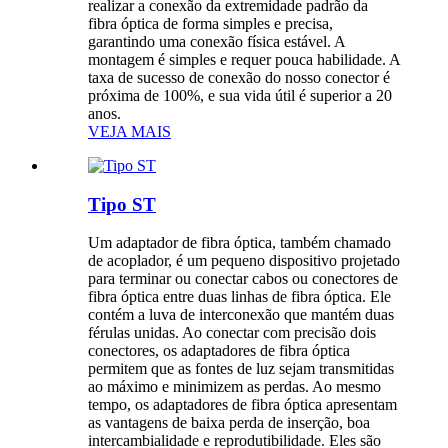
realizar a conexão da extremidade padrão da
fibra óptica de forma simples e precisa,
garantindo uma conexão física estável. A
montagem é simples e requer pouca habilidade. A
taxa de sucesso de conexão do nosso conector é
próxima de 100%, e sua vida útil é superior a 20
anos.
VEJA MAIS
Tipo ST
Um adaptador de fibra óptica, também chamado
de acoplador, é um pequeno dispositivo projetado
para terminar ou conectar cabos ou conectores de
fibra óptica entre duas linhas de fibra óptica. Ele
contém a luva de interconexão que mantém duas
férulas unidas. Ao conectar com precisão dois
conectores, os adaptadores de fibra óptica
permitem que as fontes de luz sejam transmitidas
ao máximo e minimizem as perdas. Ao mesmo
tempo, os adaptadores de fibra óptica apresentam
as vantagens de baixa perda de inserção, boa
intercambialidade e reprodutibilidade. Eles são