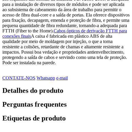
para a instalação de diversos tipos de módulos e pode ser aplicada
ao subsistema de cabeamento da área de trabalho para permitir o
acesso de fibra dual-core e a saída de portas. Ela oferece dispositivos
para fixação, decapagem, emenda e proteção de fibra, e permite uma
pequena quantidade de fibra redundante, tornando-a adequada para
FTTH (Fiber to the Home).
Cabos ópticos de derivação FTTH para
conexões finais
A caixa é fabricada em plástico ABS de alta
qualidade por meio de moldagem por injeção, o que a torna
resistente a colisões, retardante de chamas e altamente resistente a
impactos. Possui boa vedação e propriedades antienvelhecimento,
protegendo a saída de cabos e servindo como uma tela de proteção.
Pode ser instalada na parede.
CONTATE-NOS
Whatsapp
e-mail
Detalhes do produto
Perguntas frequentes
Etiquetas de produto