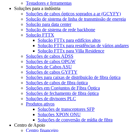
Testadores e ferramentas
Soluções para a indústria
Soluções de cabos ópticos soprados a ar (GCYFY)
Solução de sistema de linha de transmissão de energia
Solução para data center
Solução de sistema de rede backbone
Solução FTTX
Solução FTTx para edifícios altos
Solução FTTx para residências de vários andares
Solução FTTx para Villa Residence
Soluções de cabos ADSS
Soluções de cabos OPGW
Soluções de Cabos ASU
Soluções de cabos GYFTY
Soluções para caixas de distribuição de fibra óptica
Soluções de cabos de fibra óptica
Soluções em Conjuntos de Fibra Óptica
Soluções de fechamento de fibra óptica
Soluções de divisores PLC
Produtos ativos
Soluções de transceptores SFP
Soluções XPON ONU
Soluções de conversão de mídia de fibra
Centro de Apoio
Centro financeiro