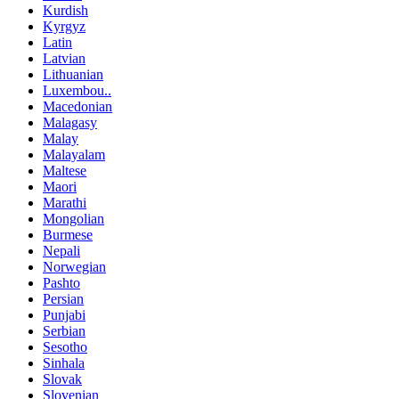
Kurdish
Kyrgyz
Latin
Latvian
Lithuanian
Luxembou..
Macedonian
Malagasy
Malay
Malayalam
Maltese
Maori
Marathi
Mongolian
Burmese
Nepali
Norwegian
Pashto
Persian
Punjabi
Serbian
Sesotho
Sinhala
Slovak
Slovenian