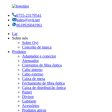
0755-23179541
sales@oyii.net
8618926041961
Lar
Sobre nós
Sobre Oyi
Conceito de marca
Produtos
Adaptador e conector
Atenuador
Conjuntos de fibra óptica
Cabo interno
Cabo externo
Caixa de mesa
Fechamento de fibra óptica
Caixa de distribuição óptica
Painel
Divisor
Gabinete
Acessórios
Produtos ativos