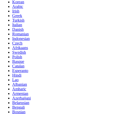
Korean
Arabic
Irish
Greek
Turkish
Italian
Danish
Romanian
Indonesian
Czech
Afrikaans
Swedish
Polish
Basque
Catalan
Esperanto
Hindi
Lao
Albanian
Amharic
Armenian
Azerbaijani
Belarusian
Bengali
Bosnian