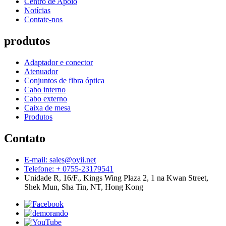
Centro de Apoio
Notícias
Contate-nos
produtos
Adaptador e conector
Atenuador
Conjuntos de fibra óptica
Cabo interno
Cabo externo
Caixa de mesa
Produtos
Contato
E-mail: sales@oyii.net
Telefone: + 0755-23179541
Unidade R, 16/F., Kings Wing Plaza 2, 1 na Kwan Street,
Shek Mun, Sha Tin, NT, Hong Kong