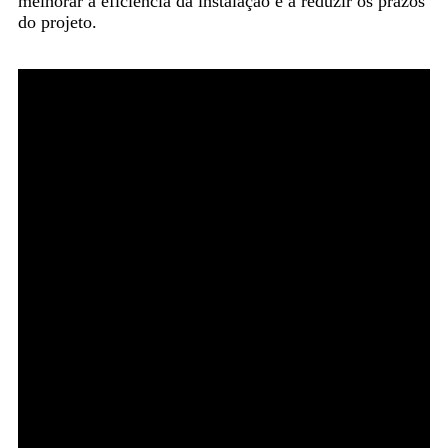
melhorar a eficiência da instalação e a reduzir os prazos
do projeto.