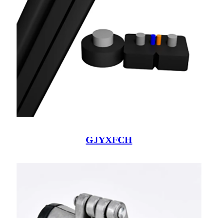
GJYXFCH