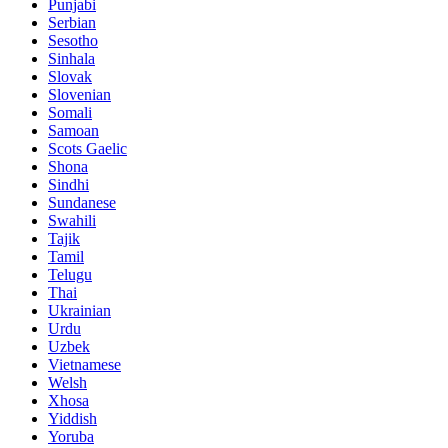
Punjabi
Serbian
Sesotho
Sinhala
Slovak
Slovenian
Somali
Samoan
Scots Gaelic
Shona
Sindhi
Sundanese
Swahili
Tajik
Tamil
Telugu
Thai
Ukrainian
Urdu
Uzbek
Vietnamese
Welsh
Xhosa
Yiddish
Yoruba