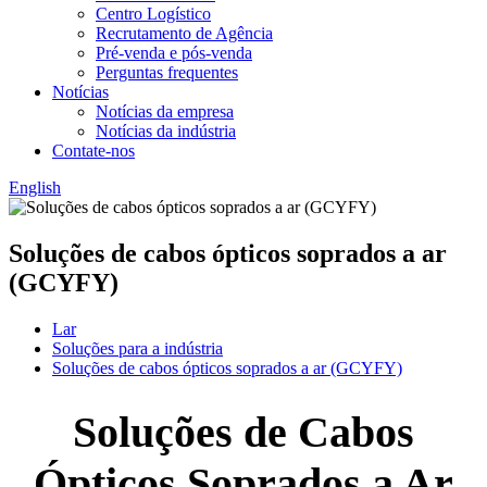
Centro Logístico
Recrutamento de Agência
Pré-venda e pós-venda
Perguntas frequentes
Notícias
Notícias da empresa
Notícias da indústria
Contate-nos
English
Soluções de cabos ópticos soprados a ar
(GCYFY)
Lar
Soluções para a indústria
Soluções de cabos ópticos soprados a ar (GCYFY)
Soluções de Cabos
Ópticos Soprados a Ar