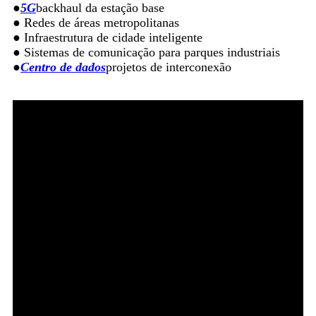
●
5G
backhaul da estação base
● Redes de áreas metropolitanas
● Infraestrutura de cidade inteligente
● Sistemas de comunicação para parques industriais
●
Centro de dados
projetos de interconexão