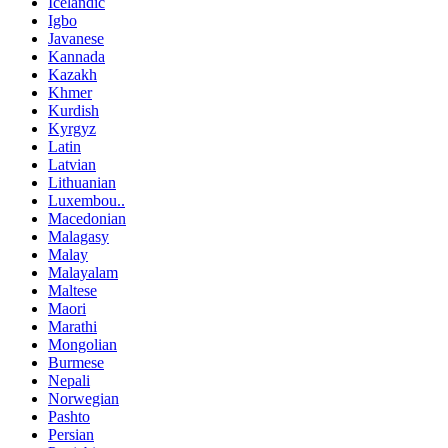
Icelandic
Igbo
Javanese
Kannada
Kazakh
Khmer
Kurdish
Kyrgyz
Latin
Latvian
Lithuanian
Luxembou..
Macedonian
Malagasy
Malay
Malayalam
Maltese
Maori
Marathi
Mongolian
Burmese
Nepali
Norwegian
Pashto
Persian