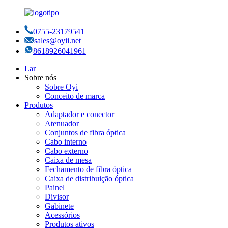
0755-23179541
sales@oyii.net
8618926041961
Lar
Sobre nós
Sobre Oyi
Conceito de marca
Produtos
Adaptador e conector
Atenuador
Conjuntos de fibra óptica
Cabo interno
Cabo externo
Caixa de mesa
Fechamento de fibra óptica
Caixa de distribuição óptica
Painel
Divisor
Gabinete
Acessórios
Produtos ativos