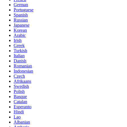
German
Portuguese
Spanish
Russian
Japanese
Korean
Arabic
Irish
Greek
Turkish
Italian
Danish
Romanian
Indonesian
Czech
Afrikaans
Swedish
Polish
Basque
Catalan
Esperanto
Hindi
Lao
Albanian