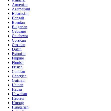
Amharic
Armenian
Azerbaijani
Belarusian
Bengali
Bosnian
Bulgarian
Cebuano
Chichewa
Corsican
Croatian
Dutch
Estonian
Filipino
Finnish
Frisian
Galician
Georgian
Gujarati
Haitian
Hausa
Hawaiian
Hebrew
Hmong
Hungarian