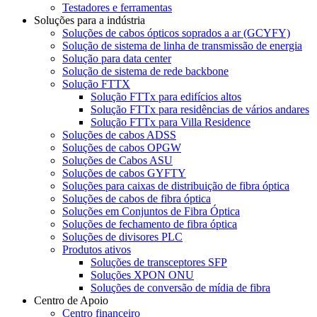
Testadores e ferramentas
Soluções para a indústria
Soluções de cabos ópticos soprados a ar (GCYFY)
Solução de sistema de linha de transmissão de energia
Solução para data center
Solução de sistema de rede backbone
Solução FTTX
Solução FTTx para edifícios altos
Solução FTTx para residências de vários andares
Solução FTTx para Villa Residence
Soluções de cabos ADSS
Soluções de cabos OPGW
Soluções de Cabos ASU
Soluções de cabos GYFTY
Soluções para caixas de distribuição de fibra óptica
Soluções de cabos de fibra óptica
Soluções em Conjuntos de Fibra Óptica
Soluções de fechamento de fibra óptica
Soluções de divisores PLC
Produtos ativos
Soluções de transceptores SFP
Soluções XPON ONU
Soluções de conversão de mídia de fibra
Centro de Apoio
Centro financeiro