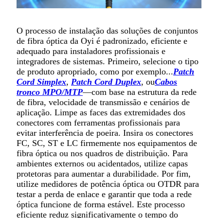
O processo de instalação das soluções de conjuntos
de fibra óptica da Oyi é padronizado, eficiente e
adequado para instaladores profissionais e
integradores de sistemas. Primeiro, selecione o tipo
de produto apropriado, como por exemplo...
Patch
Cord Simplex
,
Patch Cord Duplex
, ou
Cabos
tronco MPO/MTP
—com base na estrutura da rede
de fibra, velocidade de transmissão e cenários de
aplicação. Limpe as faces das extremidades dos
conectores com ferramentas profissionais para
evitar interferência de poeira. Insira os conectores
FC, SC, ST e LC firmemente nos equipamentos de
fibra óptica ou nos quadros de distribuição. Para
ambientes externos ou acidentados, utilize capas
protetoras para aumentar a durabilidade. Por fim,
utilize medidores de potência óptica ou OTDR para
testar a perda de enlace e garantir que toda a rede
óptica funcione de forma estável. Este processo
eficiente reduz significativamente o tempo do