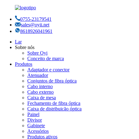
0755-23179541
sales@oyii.net
8618926041961
Lar
Sobre nós
Sobre Oyi
Conceito de marca
Produtos
Adaptador e conector
Atenuador
Conjuntos de fibra óptica
Cabo interno
Cabo externo
Caixa de mesa
Fechamento de fibra óptica
Caixa de distribuição óptica
Painel
Divisor
Gabinete
Acessórios
Produtos ativos