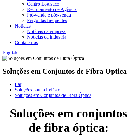
Centro Logístico
Recrutamento de Agência
Pré-venda e pós-venda
Perguntas frequentes
Notícias
Notícias da empresa
Notícias da indústria
Contate-nos
English
Soluções em Conjuntos de Fibra Óptica
Lar
Soluções para a indústria
Soluções em Conjuntos de Fibra Óptica
Soluções em conjuntos
de fibra óptica: