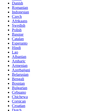
Danish
Romanian
Indonesian
Czech
Afrikaans
Swedish
Polish
Basque
Catalan
Esperanto
Hindi
Lao
Albanian
Amharic
Armenian
Azerbaijani
Belarusian
Bengali
Bosnian
Bulgarian
Cebuano
Chichewa
Corsican
Croatian
Dutch