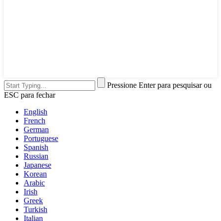
Pressione Enter para pesquisar ou
ESC para fechar
English
French
German
Portuguese
Spanish
Russian
Japanese
Korean
Arabic
Irish
Greek
Turkish
Italian