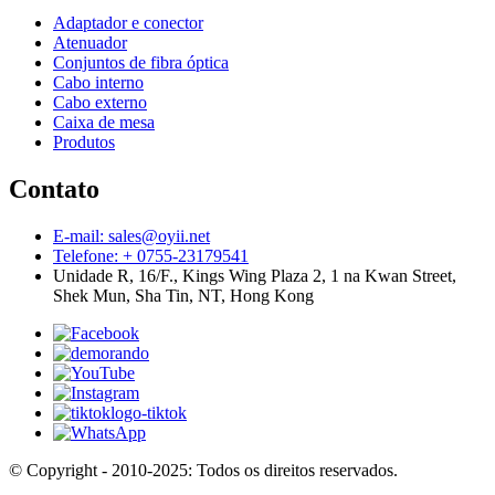
Adaptador e conector
Atenuador
Conjuntos de fibra óptica
Cabo interno
Cabo externo
Caixa de mesa
Produtos
Contato
E-mail: sales@oyii.net
Telefone: + 0755-23179541
Unidade R, 16/F., Kings Wing Plaza 2, 1 na Kwan Street,
Shek Mun, Sha Tin, NT, Hong Kong
© Copyright - 2010-2025: Todos os direitos reservados.