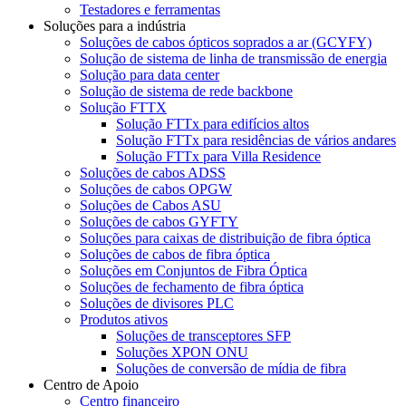
Testadores e ferramentas
Soluções para a indústria
Soluções de cabos ópticos soprados a ar (GCYFY)
Solução de sistema de linha de transmissão de energia
Solução para data center
Solução de sistema de rede backbone
Solução FTTX
Solução FTTx para edifícios altos
Solução FTTx para residências de vários andares
Solução FTTx para Villa Residence
Soluções de cabos ADSS
Soluções de cabos OPGW
Soluções de Cabos ASU
Soluções de cabos GYFTY
Soluções para caixas de distribuição de fibra óptica
Soluções de cabos de fibra óptica
Soluções em Conjuntos de Fibra Óptica
Soluções de fechamento de fibra óptica
Soluções de divisores PLC
Produtos ativos
Soluções de transceptores SFP
Soluções XPON ONU
Soluções de conversão de mídia de fibra
Centro de Apoio
Centro financeiro