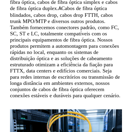
fibra óptica, cabos de fibra óptica simplex e cabos
de fibra óptica duplex.
Cabos de fibra óptica
A
blindados, cabos drop, cabos drop FTTH, cabos
trunk MPO/MTP e diversos outros produtos.
Também fornecemos conectores padrão, como FC,
SC, ST e LC, totalmente compatíveis com os
principais equipamentos de fibra óptica. Nossos
produtos permitem a automontagem para conexões
rápidas no local, enquanto os sistemas de
distribuição óptica e as soluções de cabeamento
estruturado otimizam a eficiência da fiação para
FTTX, data centers e edifícios comerciais. Seja
para redes internas de escritórios ou transmissão de
longa distância em ambientes externos, nossos
conjuntos de cabos de fibra óptica oferecem
conexões estáveis ​​e duráveis ​​para qualquer cenário.