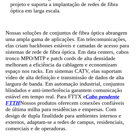
projeto e suporta a implantação de redes de fibra
óptica em larga escala.
Nossas soluções de conjuntos de fibra óptica abrangem
uma ampla gama de aplicações. Em telecomunicações,
elas criam backbones estáveis ​​e camadas de acesso para
sistemas de rede de fibra óptica. Em data centers, cabos
tronco MPO/MTP e patch cords de alta densidade
melhoram a eficiência da cablagem e economizam
espaço nos racks. Em sistemas CATV, elas suportam
vídeo de alta definição e transmissão de dados de alta
largura de banda. Em automação industrial, conjuntos
blindados e anti-interferência garantem comunicação
estável em tempo real. Para FTTX e
Cabo pendente
FTTH
Nossos produtos oferecem conexões confiáveis ​​
de última milha para residências e empresas. Com
design de dupla finalidade para ambientes internos e
externos, adaptam-se a redes de campus, residenciais,
comerciais e de operadoras.