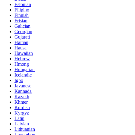
Estonian
Filipino
Finnish
Frisian
Galician
Georgian
Gujarati
Haitian
Hausa
Hawaiian
Hebrew
Hmong
Hungarian
Icelandic
Igbo
Javanese
Kannada
Kazakh
Khmer
Kurdish
Kyrgyz
Latin
Latvian
Lithuanian
Luxembou..