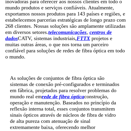
inovadoras para oferecer aos nossos clientes em todo o
mundo produtos e serviços confiáveis. Atualmente,
exportamos nossos produtos para 143 países e regiões, e
estabelecemos parcerias estratégicas de longo prazo com
268 clientes. Nossas soluções são amplamente utilizadas
em diversos setores.
telecomunicações
,
centros de
dados
CATV, sistemas industriais,
FTTX
projetos e
muitas outras áreas, o que nos torna um parceiro
confiável para soluções de redes de fibra óptica em todo
o mundo.
As soluções de conjuntos de fibra óptica são
sistemas de conexão pré-configurados e terminados
em fábrica, projetados para resolver problemas do
mundo real em
rede de fibra óptica
construção,
operação e manutenção. Baseados no princípio da
reflexão interna total, esses conjuntos transmitem
sinais ópticos através de núcleos de fibra de vidro
de alta pureza com atenuação de sinal
extremamente baixa, oferecendo melhor