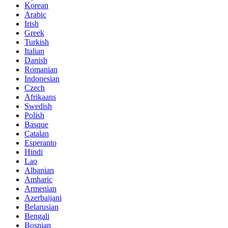
Korean
Arabic
Irish
Greek
Turkish
Italian
Danish
Romanian
Indonesian
Czech
Afrikaans
Swedish
Polish
Basque
Catalan
Esperanto
Hindi
Lao
Albanian
Amharic
Armenian
Azerbaijani
Belarusian
Bengali
Bosnian