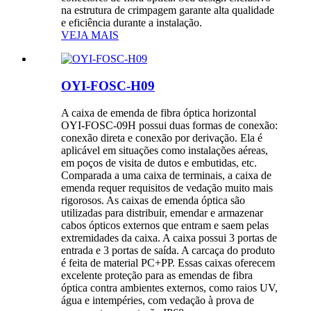
na estrutura de crimpagem garante alta qualidade
e eficiência durante a instalação.
VEJA MAIS
OYI-FOSC-H09
A caixa de emenda de fibra óptica horizontal
OYI-FOSC-09H possui duas formas de conexão:
conexão direta e conexão por derivação. Ela é
aplicável em situações como instalações aéreas,
em poços de visita de dutos e embutidas, etc.
Comparada a uma caixa de terminais, a caixa de
emenda requer requisitos de vedação muito mais
rigorosos. As caixas de emenda óptica são
utilizadas para distribuir, emendar e armazenar
cabos ópticos externos que entram e saem pelas
extremidades da caixa. A caixa possui 3 portas de
entrada e 3 portas de saída. A carcaça do produto
é feita de material PC+PP. Essas caixas oferecem
excelente proteção para as emendas de fibra
óptica contra ambientes externos, como raios UV,
água e intempéries, com vedação à prova de