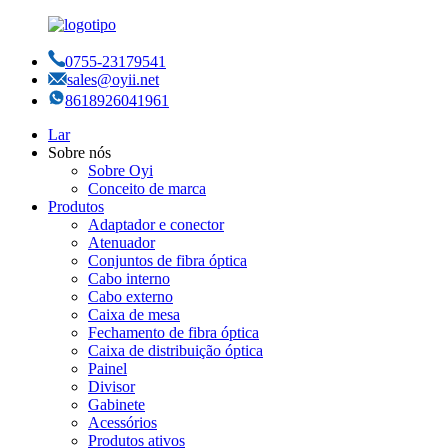
0755-23179541
sales@oyii.net
8618926041961
Lar
Sobre nós
Sobre Oyi
Conceito de marca
Produtos
Adaptador e conector
Atenuador
Conjuntos de fibra óptica
Cabo interno
Cabo externo
Caixa de mesa
Fechamento de fibra óptica
Caixa de distribuição óptica
Painel
Divisor
Gabinete
Acessórios
Produtos ativos