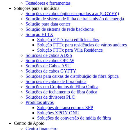
Testadores e ferramentas
Soluções para a indústria
Soluções de cabos ópticos soprados a ar (GCYFY)
Solução de sistema de linha de transmissão de energia
Solução para data center
Solução de sistema de rede backbone
Solução FTTX
Solução FTTx para edifícios altos
Solução FTTx para residências de vários andares
Solução FTTx para Villa Residence
Soluções de cabos ADSS
Soluções de cabos OPGW
Soluções de Cabos ASU
Soluções de cabos GYFTY
Soluções para caixas de distribuição de fibra óptica
Soluções de cabos de fibra óptica
Soluções em Conjuntos de Fibra Óptica
Soluções de fechamento de fibra óptica
Soluções de divisores PLC
Produtos ativos
Soluções de transceptores SFP
Soluções XPON ONU
Soluções de conversão de mídia de fibra
Centro de Apoio
Centro financeiro