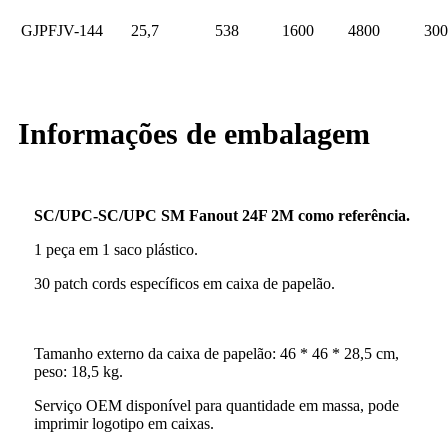
GJPFJV-144
25,7
538
1600
4800
300
Informações de embalagem
SC/UPC-SC/UPC SM Fanout 24F 2M como referência.
1 peça em 1 saco plástico.
30 patch cords específicos em caixa de papelão.
Tamanho externo da caixa de papelão: 46 * 46 * 28,5 cm,
peso: 18,5 kg.
Serviço OEM disponível para quantidade em massa, pode
imprimir logotipo em caixas.