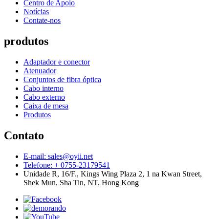
Centro de Apoio
Notícias
Contate-nos
produtos
Adaptador e conector
Atenuador
Conjuntos de fibra óptica
Cabo interno
Cabo externo
Caixa de mesa
Produtos
Contato
E-mail: sales@oyii.net
Telefone: + 0755-23179541
Unidade R, 16/F., Kings Wing Plaza 2, 1 na Kwan Street,
Shek Mun, Sha Tin, NT, Hong Kong