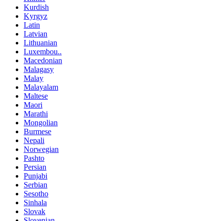
Kurdish
Kyrgyz
Latin
Latvian
Lithuanian
Luxembou..
Macedonian
Malagasy
Malay
Malayalam
Maltese
Maori
Marathi
Mongolian
Burmese
Nepali
Norwegian
Pashto
Persian
Punjabi
Serbian
Sesotho
Sinhala
Slovak
Slovenian