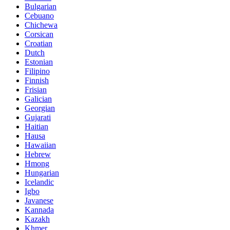
Bulgarian
Cebuano
Chichewa
Corsican
Croatian
Dutch
Estonian
Filipino
Finnish
Frisian
Galician
Georgian
Gujarati
Haitian
Hausa
Hawaiian
Hebrew
Hmong
Hungarian
Icelandic
Igbo
Javanese
Kannada
Kazakh
Khmer