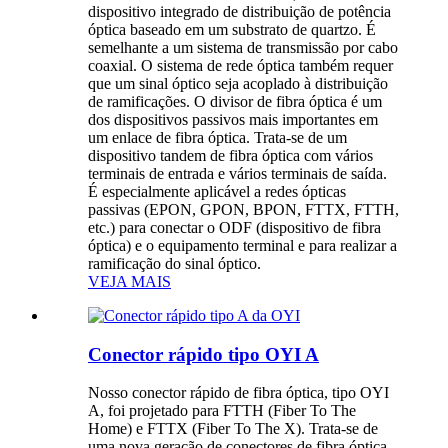
dispositivo integrado de distribuição de potência
óptica baseado em um substrato de quartzo. É
semelhante a um sistema de transmissão por cabo
coaxial. O sistema de rede óptica também requer
que um sinal óptico seja acoplado à distribuição
de ramificações. O divisor de fibra óptica é um
dos dispositivos passivos mais importantes em
um enlace de fibra óptica. Trata-se de um
dispositivo tandem de fibra óptica com vários
terminais de entrada e vários terminais de saída.
É especialmente aplicável a redes ópticas
passivas (EPON, GPON, BPON, FTTX, FTTH,
etc.) para conectar o ODF (dispositivo de fibra
óptica) e o equipamento terminal e para realizar a
ramificação do sinal óptico.
VEJA MAIS
Conector rápido tipo OYI A
Nosso conector rápido de fibra óptica, tipo OYI
A, foi projetado para FTTH (Fiber To The
Home) e FTTX (Fiber To The X). Trata-se de
uma nova geração de conectores de fibra óptica