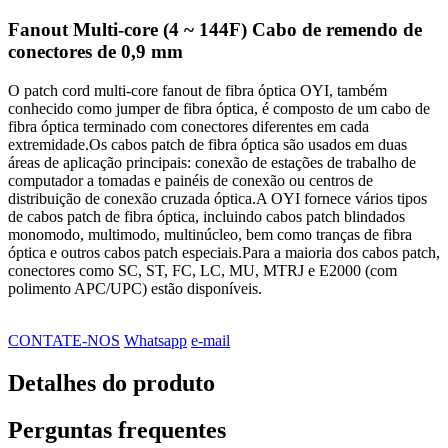
Fanout Multi-core (4 ~ 144F) Cabo de remendo de
conectores de 0,9 mm
O patch cord multi-core fanout de fibra óptica OYI, também
conhecido como jumper de fibra óptica, é composto de um cabo de
fibra óptica terminado com conectores diferentes em cada
extremidade.Os cabos patch de fibra óptica são usados ​​em duas
áreas de aplicação principais: conexão de estações de trabalho de
computador a tomadas e painéis de conexão ou centros de
distribuição de conexão cruzada óptica.A OYI fornece vários tipos
de cabos patch de fibra óptica, incluindo cabos patch blindados
monomodo, multimodo, multinúcleo, bem como tranças de fibra
óptica e outros cabos patch especiais.Para a maioria dos cabos patch,
conectores como SC, ST, FC, LC, MU, MTRJ e E2000 (com
polimento APC/UPC) estão disponíveis.
CONTATE-NOS
Whatsapp
e-mail
Detalhes do produto
Perguntas frequentes