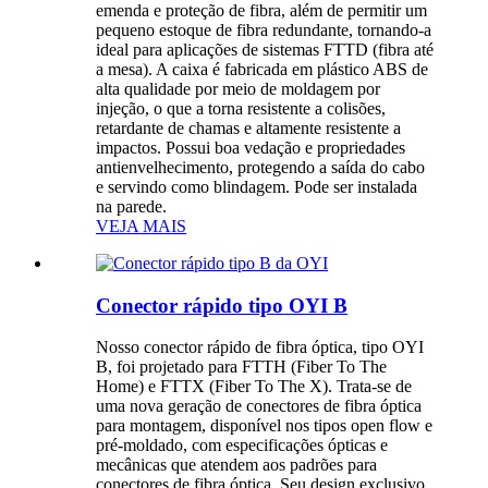
emenda e proteção de fibra, além de permitir um
pequeno estoque de fibra redundante, tornando-a
ideal para aplicações de sistemas FTTD (fibra até
a mesa). A caixa é fabricada em plástico ABS de
alta qualidade por meio de moldagem por
injeção, o que a torna resistente a colisões,
retardante de chamas e altamente resistente a
impactos. Possui boa vedação e propriedades
antienvelhecimento, protegendo a saída do cabo
e servindo como blindagem. Pode ser instalada
na parede.
VEJA MAIS
Conector rápido tipo OYI B
Nosso conector rápido de fibra óptica, tipo OYI
B, foi projetado para FTTH (Fiber To The
Home) e FTTX (Fiber To The X). Trata-se de
uma nova geração de conectores de fibra óptica
para montagem, disponível nos tipos open flow e
pré-moldado, com especificações ópticas e
mecânicas que atendem aos padrões para
conectores de fibra óptica. Seu design exclusivo